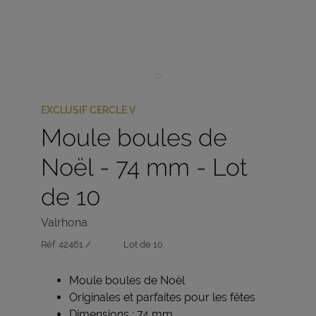
EXCLUSIF CERCLE V
Moule boules de
Noël - 74 mm - Lot
de 10
Valrhona
Réf:
42461 /
Lot de 10
Moule boules de Noël
Originales et parfaites pour les fêtes
Dimensions : 74 mm