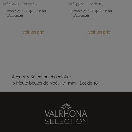
ref. 19820 - Lot de 10
ref. 43248 - Lot de 10
Livrable du 14/09/2026 au
Livrable du 14/09/2026 au
31/12/2026
31/12/2026
voir les prix
voir les prix
Accueil
> Sélection chocolatier
> Moule boules de Noël - 74 mm - Lot de 10