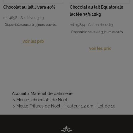
Chocolat au lait Jivara 40%
Chocolat au lait Equatoriale
lactée 35% 12kg
ref. 4658 - Sac fèves 3 kg
Disponible sous 2 à 3 jours ouvrés.
ref. 19844 - Carton de 12 kg
Disponible sous 2 à 3 jours ouvrés.
voir les prix
voir les prix
Accueil
> Matériel de pâtisserie
> Moules chocolats de Noël
> Moule Fritures de Noël - Hauteur 1,2 cm - Lot de 10