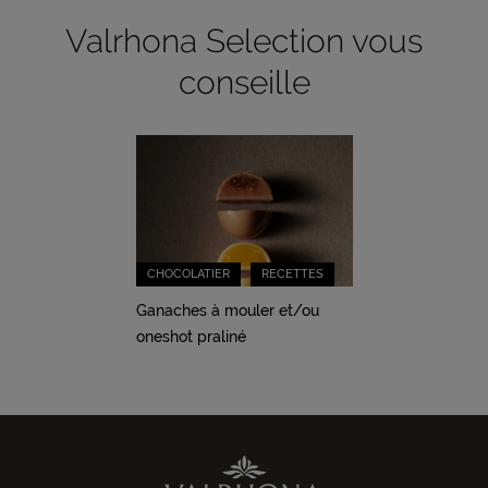
Valrhona Selection vous
conseille
CHOCOLATIER
RECETTES
Ganaches à mouler et/ou
oneshot praliné