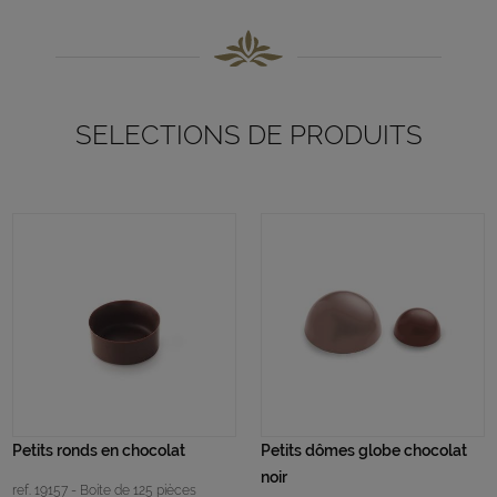
SELECTIONS DE PRODUITS
Petits ronds en chocolat
Petits dômes globe chocolat
noir
ref. 19157 - Boite de 125 pièces