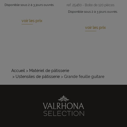
Disponible sous 2 à 3 jours ouvrés.
ref. 25460 - Boite de 120 pièces
Disponible sous 2 à 3 jours ouvrés.
voir les prix
voir les prix
Accueil
> Matériel de pâtisserie
> Ustensiles de pâtisserie
> Grande feuille guitare