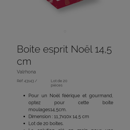
Boite esprit Noël 14,5
cm
Valrhona
Réf:
43143 /
Lot de 20
pièces
Pour un Noël féérique et gourmand,
optez pour cette boîte
moulages14,5cm.
Dimension : 11,7x10x 14,5 cm
Lot de 20 boîtes.