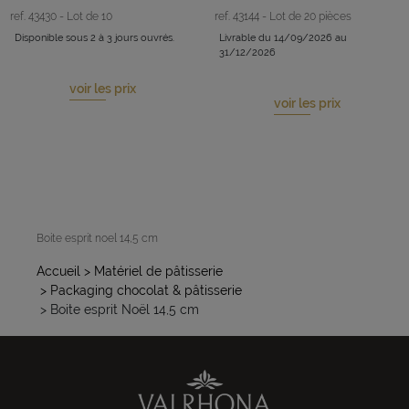
ref. 43430 - Lot de 10
ref. 43144 - Lot de 20 pièces
Disponible sous 2 à 3 jours ouvrés.
Livrable du 14/09/2026 au
31/12/2026
voir les prix
voir les prix
Boite esprit noel 14,5 cm
Accueil
> Matériel de pâtisserie
> Packaging chocolat & pâtisserie
> Boite esprit Noël 14,5 cm