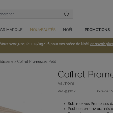
PAR MARQUE
NOUVEAUTÉS
NOËL
PROMOTIONS
Vous avez jusqu'au 04/09/26 pour vos préco de Noël,
en savoir plus
tisserie
> Coffret Promesses Petit
Coffret Prome
Valrhona
Réf:
43372 /
Boite de 10
Sublimez vos Promesses dans
Peut contenir : 12 pralinés