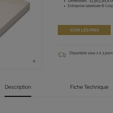
Dimensions : 13,3x13,3x1,8 
Entreprise labelisée B-Cor
VOIR LES PRIX
Disponible sous 2 à 3 jours
Description
Fiche Technique