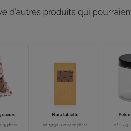
 d’autres produits qui pourraient
9 coeurs
Étui à tablette
Pots e
de 25 pièces
ref. 13838 - Lot de 20 pièces
ref. 14773 