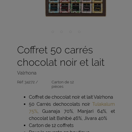
Coffret 50 carrés
chocolat noir et lait
Valrhona
Réf:
34272 /
Carton de 12
pièces
Coffret de chocolat noir et lait Valrhona
50 Carrés dechocolats noir
Tulakalum
75%
, Guanaja 70%, Manjari 64%, et
chocolat lait Bahibé 46%, Jivara 40%
Carton de 12 coffrets