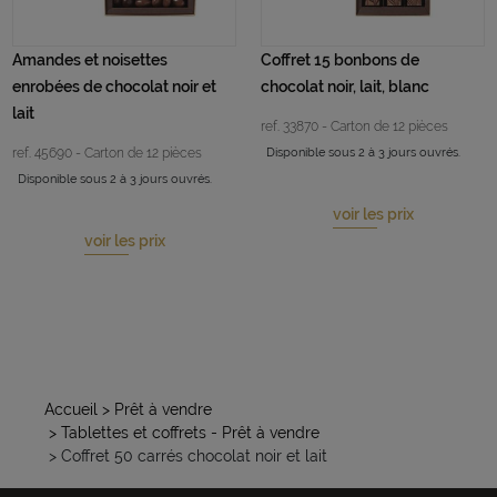
Amandes et noisettes
Coffret 15 bonbons de
enrobées de chocolat noir et
chocolat noir, lait, blanc
lait
ref. 33870 - Carton de 12 pièces
ref. 45690 - Carton de 12 pièces
Disponible sous 2 à 3 jours ouvrés.
Disponible sous 2 à 3 jours ouvrés.
voir les prix
voir les prix
Accueil
> Prêt à vendre
> Tablettes et coffrets - Prêt à vendre
> Coffret 50 carrés chocolat noir et lait