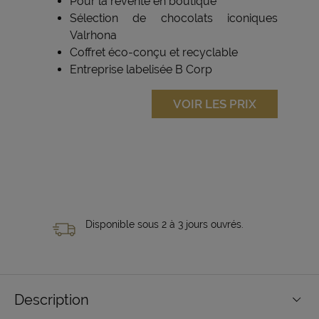
Pour la revente en boutique
Sélection de chocolats iconiques
Valrhona
Coffret éco-conçu et recyclable
Entreprise labelisée B Corp
VOIR LES PRIX
Disponible sous 2 à 3 jours ouvrés.
Description