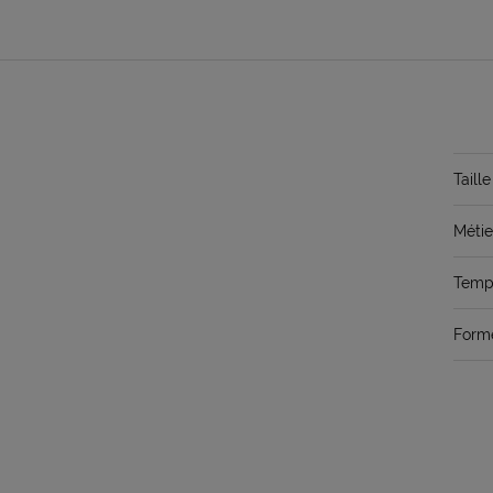
Taille
Métie
Temps
Form