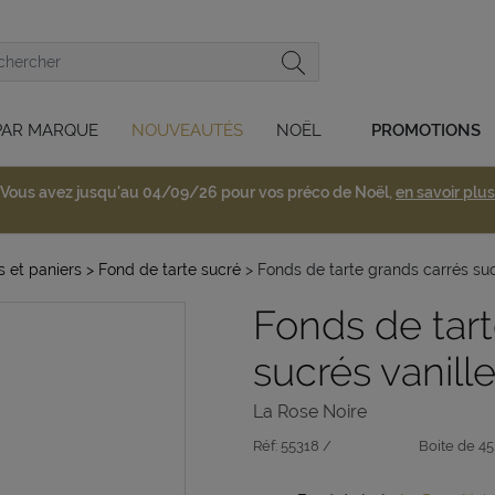
PAR MARQUE
NOUVEAUTÉS
NOËL
PROMOTIONS
Vous avez jusqu'au 04/09/26 pour vos préco de Noël,
en savoir plus
s et paniers
> Fond de tarte sucré
> Fonds de tarte grands carrés suc
Fonds de tart
sucrés vanill
La Rose Noire
Réf:
55318 /
Boite de 45