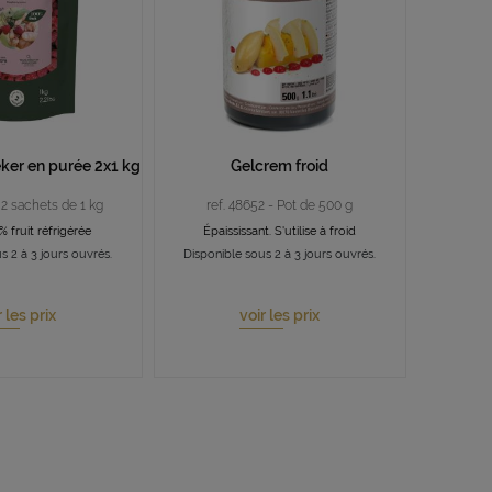
ker en purée 2x1 kg
Gelcrem froid
 2 sachets de 1 kg
ref. 48652 - Pot de 500 g
 fruit réfrigérée
Épaississant. S'utilise à froid
s 2 à 3 jours ouvrés.
Disponible sous 2 à 3 jours ouvrés.
r les prix
voir les prix