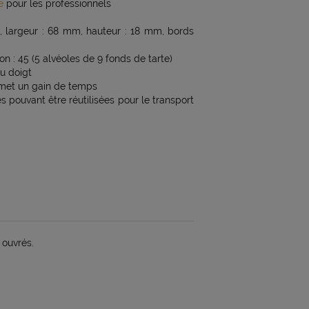
e
pour les professionnels
, largeur : 68 mm, hauteur : 18 mm, bords
 : 45 (5 alvéoles de 9 fonds de tarte)
au doigt
ermet un gain de temps
 pouvant être réutilisées pour le transport
 ouvrés.