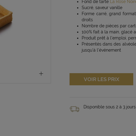
Fond de tarte
La Rose Noir
Sucré, saveur vanille
Forme carré, grand format
droits
Nombre de pièces par carton
100% fait à la main, glacé 
Produit prêt à l'emploi, p
Présentés dans des alvéoles
jusqu'à l'événement
VOIR LES PRIX
Disponible sous 2 à 3 jours