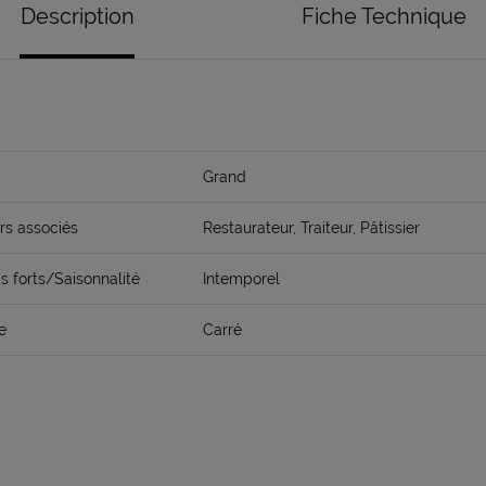
Description
Fiche Technique
Grand
rs associés
Restaurateur, Traiteur, Pâtissier
 forts/Saisonnalité
Intemporel
e
Carré