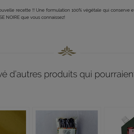
velle recette !! Une formulation 100% végétale qui conserve et 
OSE NOIRE que vous connaissez!
 d’autres produits qui pourraient