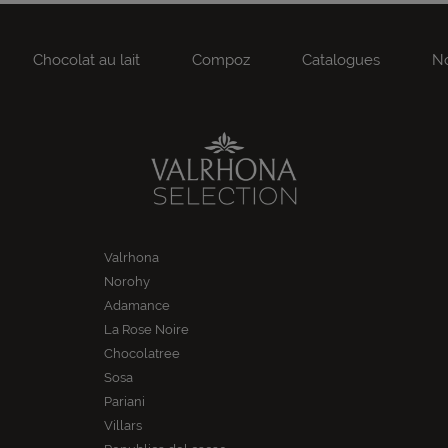
Chocolat au lait
Compoz
Catalogues
No
Valrhona
Norohy
Adamance
La Rose Noire
Chocolatree
Sosa
Pariani
Villars