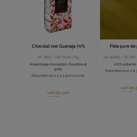
Chocolat noir Guanaja 70%
Pâte pure de 
ref. 4653 - Sac fèves 3 kg
ref. 40480 / 60,068 
Assemblage d'exception. Equilibré et
100% pistache 
grillé.
Disponible sous 2 à 3
Disponible sous 2 à 3 jours ouvrés.
voir les 
voir les prix