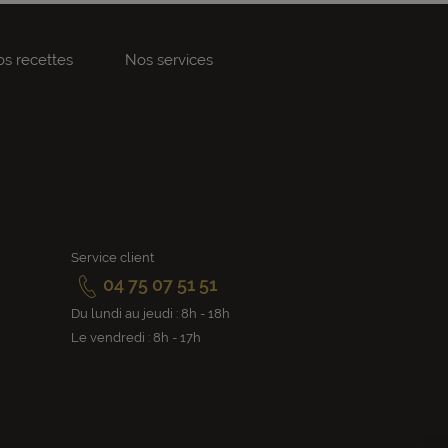
s recettes
Nos services
Service client
04 75 07 51 51
Du lundi au jeudi : 8h - 18h
Le vendredi : 8h - 17h