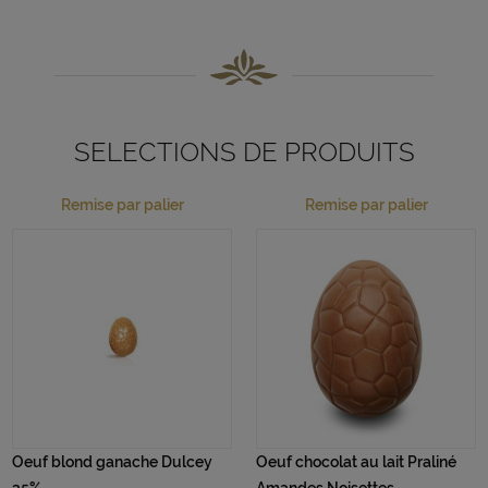
SELECTIONS DE PRODUITS
Remise par palier
Remise par palier
Oeuf blond ganache Dulcey
Oeuf chocolat au lait Praliné
35%
Amandes Noisettes