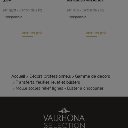
ref. 9501 - Carton de 2 kg
ref. 846 - Carton de 2 kg
Indisponible
Indisponible
voir les prix
voir les prix
Accueil
> Décors professionnels
> Gamme de décors
> Transferts, feuilles relief et blisters
> Moule socles relief lignes - Blister à chocolater