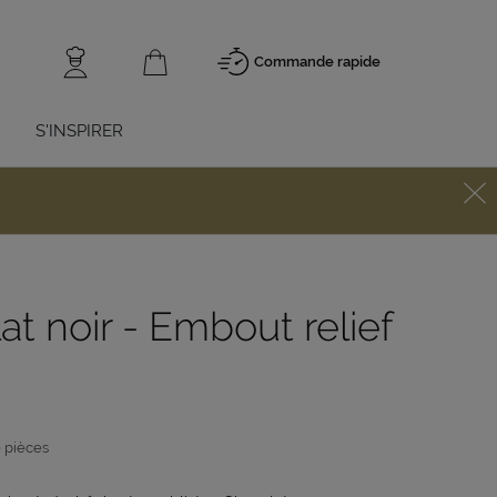
Commande rapide
S'INSPIRER
t noir - Embout relief
0 pièces