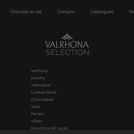
Chocolat au lait
Compoz
Catalogues
No
Valrhona
Norohy
Adamance
La Rose Noire
Chocolatree
Sosa
Pariani
Villars
Republica del cacao