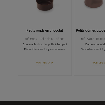
Petits ronds en chocolat
Petits dômes globe
ref. 19157 - Boite de 125 pièces
ref. 25460 - Boite 
Contenants chocolat prêts à l'emploi
Dômes chocola
Disponible sous 2 à 3 jours ouvrés.
Disponible sous 2 à 3
voir les prix
voir les 