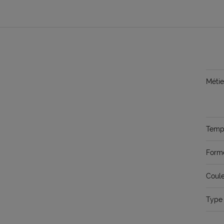
Métie
Temps
Form
Coule
Type 