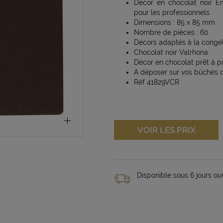
Décor en chocolat noir E
pour les professionnels
Dimensions : 85 x 85 mm
Nombre de pièces : 60
Décors adaptés à la congél
Chocolat noir Valrhona
Décor en chocolat prêt à p
A déposer sur vos bûches 
Réf 41829VCR
VOIR LES PRIX
Disponible sous 6 jours ou