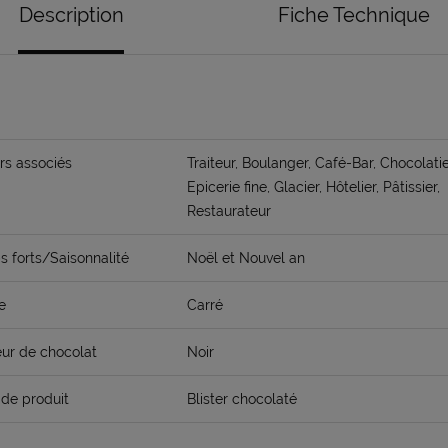
Description
Fiche Technique
rs associés
Traiteur, Boulanger, Café-Bar, Chocolatie
Epicerie fine, Glacier, Hôtelier, Pâtissier,
Restaurateur
 forts/Saisonnalité
Noël et Nouvel an
e
Carré
ur de chocolat
Noir
de produit
Blister chocolaté