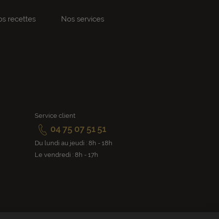
s recettes
Nos services
Service client
04 75 07 51 51
Du lundi au jeudi : 8h - 18h
Le vendredi : 8h - 17h