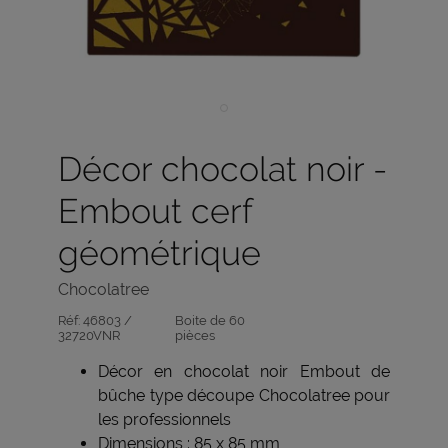
Décor chocolat noir -
Embout cerf
géométrique
Chocolatree
Réf:
46803 /
Boite de 60
32720VNR
pièces
Décor en chocolat noir Embout de
bûche type découpe Chocolatree pour
les professionnels
Dimensions : 85 x 85 mm