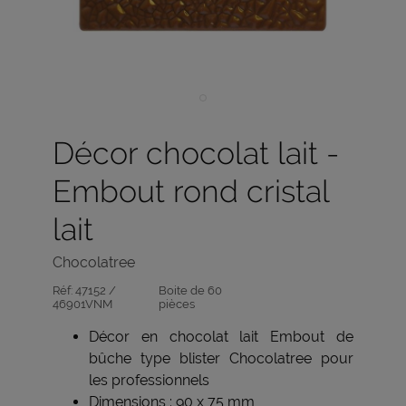
Décor chocolat lait -
Embout rond cristal
lait
Chocolatree
Réf:
47152 /
Boite de 60
46901VNM
pièces
Décor en chocolat lait Embout de
bûche type blister Chocolatree pour
les professionnels
Dimensions : 90 x 75 mm