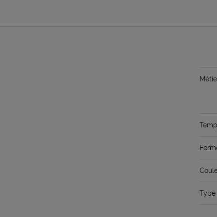
Métie
Temps
Form
Coule
Type 