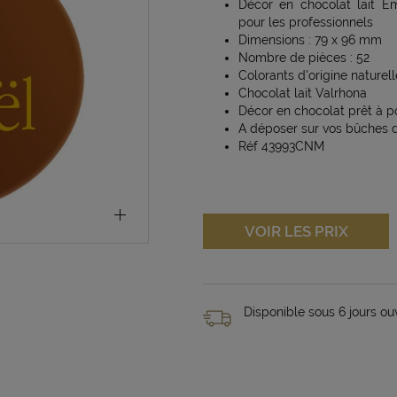
Décor en chocolat lait E
pour les professionnels
Dimensions : 79 x 96 mm
Nombre de pièces : 52
Colorants d'origine naturel
Chocolat lait Valrhona
Décor en chocolat prêt à p
A déposer sur vos bûches 
Réf 43993CNM
VOIR LES PRIX
Disponible sous 6 jours ou