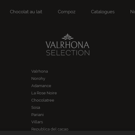
Chocolat au lait
Compoz
Catalogues
No
Valrhona
Norohy
Adamance
La Rose Noire
Chocolatree
Sosa
Pariani
Villars
Republica del cacao