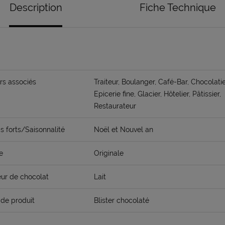
Description
Fiche Technique
rs associés
Traiteur, Boulanger, Café-Bar, Chocolatie
Epicerie fine, Glacier, Hôtelier, Pâtissier,
Restaurateur
 forts/Saisonnalité
Noël et Nouvel an
e
Originale
ur de chocolat
Lait
de produit
Blister chocolaté