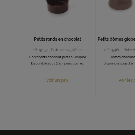
Petits ronds en chocolat
Petits dômes globe
ref. 19157 - Boite de 125 pièces
ref. 25460 - Boite 
Contenants chocolat prêts à l'emploi
Dômes chocola
Disponible sous 2 à 3 jours ouvrés.
Disponible sous 2 à 3
voir les prix
voir les 