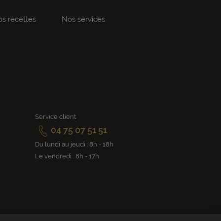
s recettes
Nos services
Service client
04 75 07 51 51
Du lundi au jeudi : 8h - 18h
Le vendredi : 8h - 17h