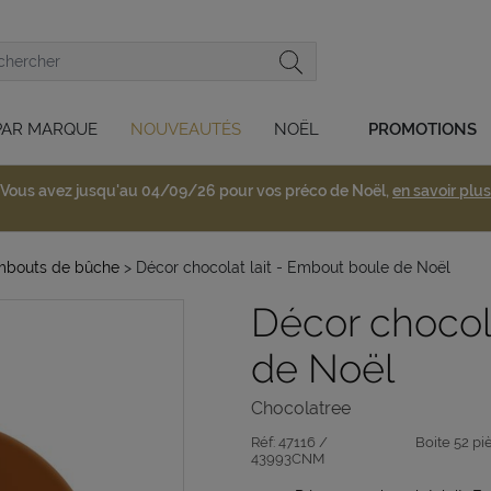
PAR MARQUE
NOUVEAUTÉS
NOËL
PROMOTIONS
Vous avez jusqu'au 04/09/26 pour vos préco de Noël,
en savoir plus
mbouts de bûche
> Décor chocolat lait - Embout boule de Noël
Décor chocol
de Noël
Chocolatree
Réf:
47116 /
Boite 52 pi
43993CNM