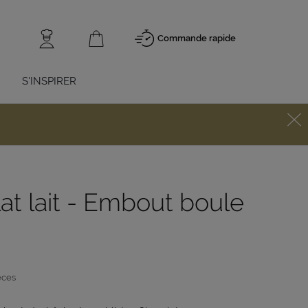
Commande rapide
S'INSPIRER
at lait - Embout boule
èces