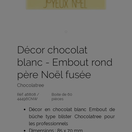
Décor chocolat
blanc - Embout rond
père Noël fusée
Chocolatree
Réf:
46808 /
Boite de 60
44496CNW
pièces
Décor en chocolat blanc Embout de
bûche type blister Chocolatree pour
les professionnels
Dimensions : 85 x 70 mm