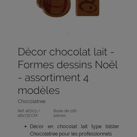
Décor chocolat lait -
Formes dessins Noël
- assortiment 4
modèles
Chocolatree
Réf:
46703 /
Boite de 126
46173CCM
pièces
Décor en chocolat lait type blister
Chocolatree pour les professionnels