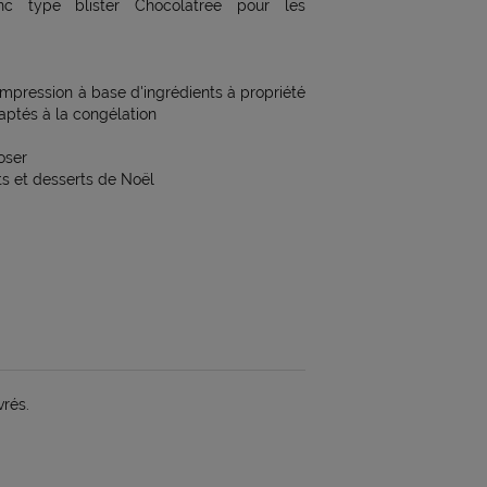
c type blister Chocolatree pour les
 impression à base d'ingrédients à propriété
aptés à la congélation
oser
s et desserts de Noël
vrés.