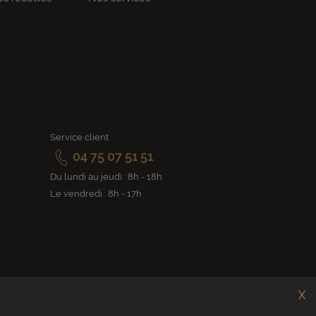
Service client
04 75 07 51 51
Du lundi au jeudi : 8h - 18h
Le vendredi : 8h - 17h
X