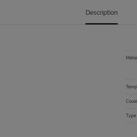
Description
Métie
Temps
Coule
Type 