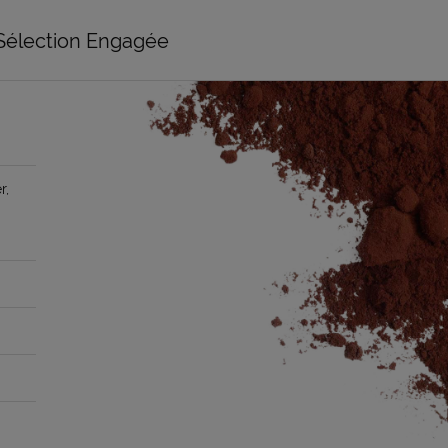
Sélection Engagée
r,