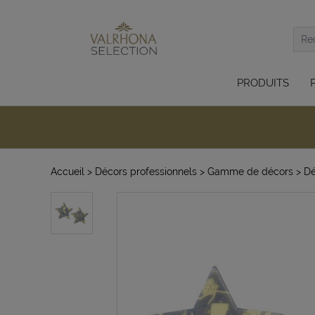
PRODUITS
Accueil
> Décors professionnels
> Gamme de décors
> Dé