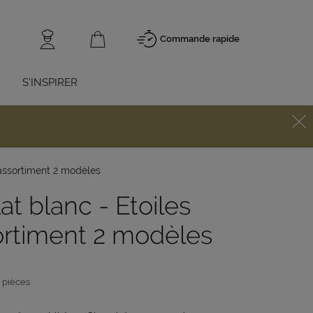
Commande rapide
S'INSPIRER
 assortiment 2 modèles
t blanc - Etoiles
sortiment 2 modèles
 pièces