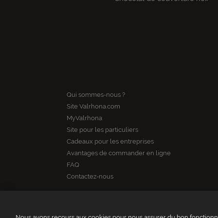
Qui sommes-nous ?
Site Valrhona.com
MyValrhona
Site pour les particuliers
Cadeaux pour les entreprises
Avantages de commander en ligne
FAQ
Contactez-nous
Nous avons recours aux cookies pour nous assurer du bon fonctionne