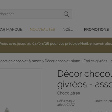
PAR MARQUE
NOUVEAUTÉS
NOËL
PROMOTIONS
Vous avez jusqu'au 04/09/26 pour vos préco de Noël,
en savoir plus
cors en chocolat à poser
> Décor chocolat blanc - Etoiles givrées -
Décor chocola
givrées - as
Chocolatree
Réf:
47149 /
Boite de 70
46199CNW