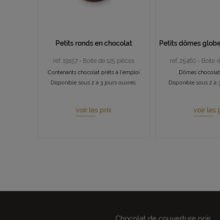
Petits ronds en chocolat
Petits dômes globe
ref. 19157 - Boite de 125 pièces
ref. 25460 - Boite 
Contenants chocolat prêts à l'emploi
Dômes chocola
Disponible sous 2 à 3 jours ouvrés.
Disponible sous 2 à 3
voir les prix
voir les 
Chocolat de couverture noir