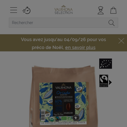
Vous avez jusqu'au 04/09/26 pour vos
préco de Noël,
en savoir plus