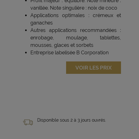
Profil majeur : équilibré. Note mineure :
vanillée. Note singulière : noix de coco
Applications optimales : crémeux et
ganaches
Autres applications recommandées :
enrobage, moulage, tablettes,
mousses, glaces et sorbets
Entreprise labelisée B Corporation
VOIR LES PRIX
Disponible sous 2 à 3 jours ouvrés.