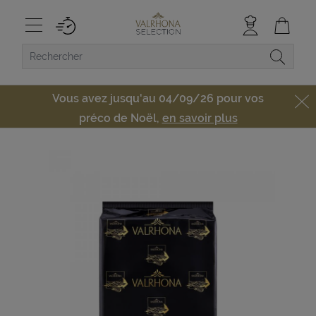
Vous avez jusqu'au 04/09/26 pour vos
préco de Noël,
en savoir plus