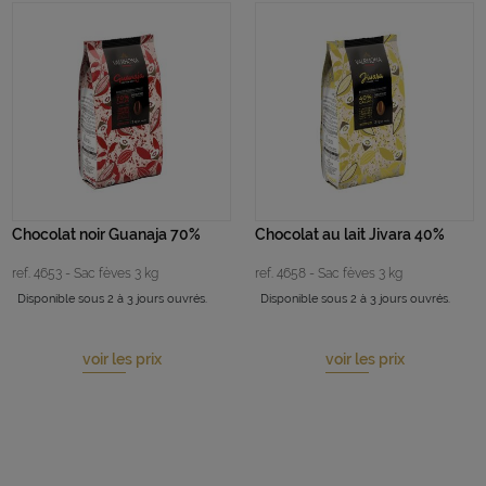
Chocolat noir Guanaja 70%
Chocolat au lait Jivara 40%
ref. 4653 - Sac fèves 3 kg
ref. 4658 - Sac fèves 3 kg
Disponible sous 2 à 3 jours ouvrés.
Disponible sous 2 à 3 jours ouvrés.
voir les prix
voir les prix