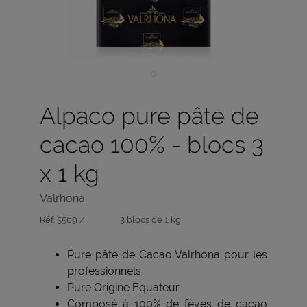
Alpaco pure pâte de
cacao 100% - blocs 3
x 1 kg
Valrhona
Réf:
5569 /
3 blocs de 1 kg
Pure pâte de Cacao Valrhona pour les
professionnels
Pure Origine Equateur
Composé à 100% de fèves de cacao