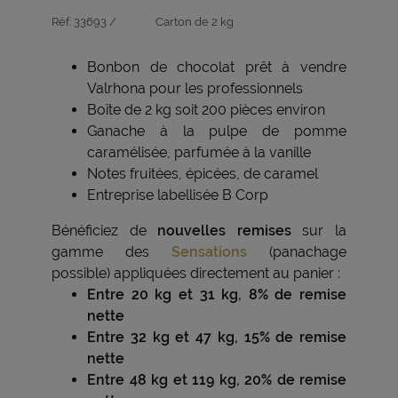
Réf:
33693 /
Carton de 2 kg
Bonbon de chocolat prêt à vendre
Valrhona pour les professionnels
Boîte de 2 kg soit 200 pièces environ
Ganache à la pulpe de pomme
caramélisée, parfumée à la vanille
Notes fruitées, épicées, de caramel
Entreprise labellisée B Corp
Bénéficiez de
nouvelles remises
sur la
gamme des
Sensations
(panachage
possible) appliquées directement au panier :
Entre 20 kg et 31 kg, 8% de remise
nette
Entre 32 kg et 47 kg, 15% de remise
nette
Entre 48 kg et 119 kg, 20% de remise