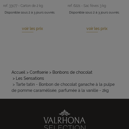
ref. 33177 - Carton de 2 kg
ref. 6221 - Sac fèves 3 kg
Disponible sous 2 à 3 jours ouvrés.
Disponible sous 2 à 3 jours ouvrés.
voir les prix
voir les prix
Accueil
> Confiserie
> Bonbons de chocolat
> Les Sensations
> Tarte tatin - Bonbon de chocolat ganache à la pulpe
de pomme caramélisée, parfumée à la vanille - 2kg