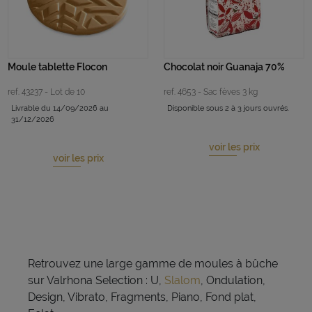
Moule tablette Flocon
Chocolat noir Guanaja 70%
ref. 43237 - Lot de 10
ref. 4653 - Sac fèves 3 kg
Livrable du 14/09/2026 au
Disponible sous 2 à 3 jours ouvrés.
31/12/2026
voir les prix
voir les prix
Retrouvez une large gamme de moules à bûche
sur Valrhona Selection : U,
Slalom
, Ondulation,
Design, Vibrato, Fragments, Piano, Fond plat,