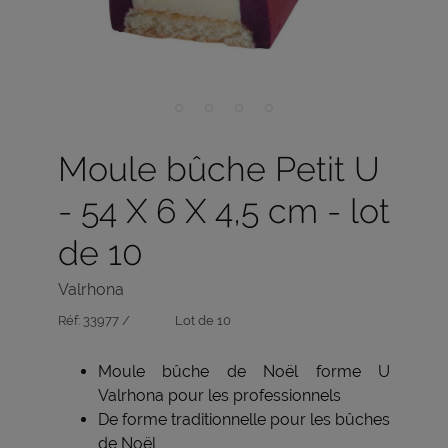
Moule bûche Petit U
- 54 X 6 X 4,5 cm - lot
de 10
Valrhona
Réf:
33977 /
Lot de 10
Moule bûche de Noël forme U
Valrhona pour les professionnels
De forme traditionnelle pour les bûches
de Noël