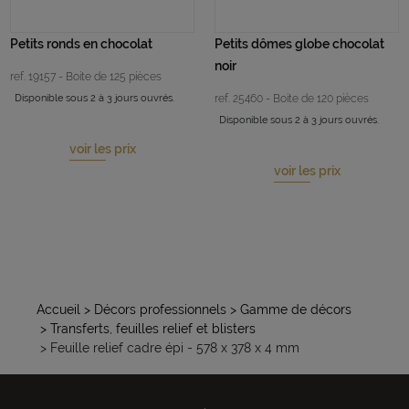
Petits ronds en chocolat
Petits dômes globe chocolat
noir
ref. 19157 - Boite de 125 pièces
Disponible sous 2 à 3 jours ouvrés.
ref. 25460 - Boite de 120 pièces
Disponible sous 2 à 3 jours ouvrés.
voir les prix
voir les prix
Accueil
> Décors professionnels
> Gamme de décors
> Transferts, feuilles relief et blisters
> Feuille relief cadre épi - 578 x 378 x 4 mm