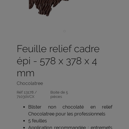
Feuille relief cadre
épi - 578 x 378 x 4
mm
Chocolatree
Réf:
13178 /
Boite de 5
71030VCX
pièces
Blister non chocolaté en relief
Chocolatree pour les professionnels
5 feuilles
Application recommandée : entremets