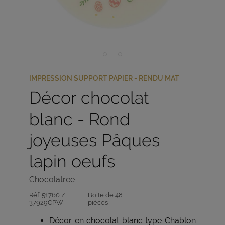
IMPRESSION SUPPORT PAPIER - RENDU MAT
Décor chocolat
blanc - Rond
joyeuses Pâques
lapin oeufs
Chocolatree
Réf:
51760 /
Boite de 48
37929CPW
pièces
Décor en chocolat blanc type Chablon