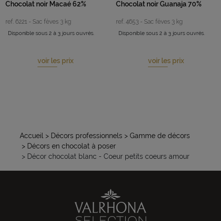
Chocolat noir Macaé 62%
Chocolat noir Guanaja 70%
ref. 6221 - Sac fèves 3 kg
ref. 4653 - Sac fèves 3 kg
Disponible sous 2 à 3 jours ouvrés.
Disponible sous 2 à 3 jours ouvrés.
voir les prix
voir les prix
Accueil
> Décors professionnels
> Gamme de décors
> Décors en chocolat à poser
> Décor chocolat blanc - Coeur petits coeurs amour