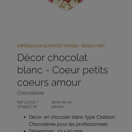
IMPRESSION SUPPORT PAPIER - RENDU MAT
Décor chocolat
blanc - Coeur petits
coeurs amour
Chocolatree
Réf:
53756 /
Boite de 50
37199CCW
pièces
Décor en chocolat blanc type Chablon
Chocolatree pour les professionnels
Dimensions : 43 x 50 mm