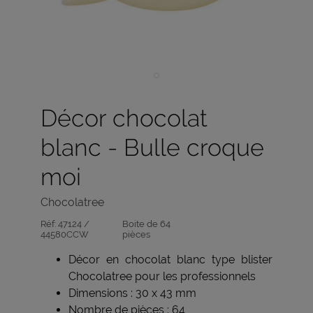
Décor chocolat
blanc - Bulle croque
moi
Chocolatree
Réf:
47124 /
Boite de 64
44580CCW
pièces
Décor en chocolat blanc type blister
Chocolatree pour les professionnels
Dimensions : 30 x 43 mm
Nombre de pièces : 64