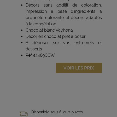
Décors sans additif de coloration,
impression à base d'ingrédients à
propriété colorante et décors adaptés
à la congélation
Chocolat blanc Valrhona
Décor en chocolat prêt à poser
A déposer sur vos entremets et
desserts
Réf 44489CCW
VOIR LES PRIX
Disponible sous 6 jours ouvrés.