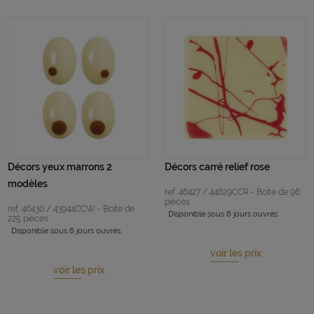
Décors yeux marrons 2
Décors carré relief rose
modèles
ref. 46427 / 44629CCR - Boite de 96
pièces
ref. 46430 / 43944CCW - Boite de
Disponible sous 6 jours ouvrés.
225 pièces
Disponible sous 6 jours ouvrés.
voir les prix
voir les prix