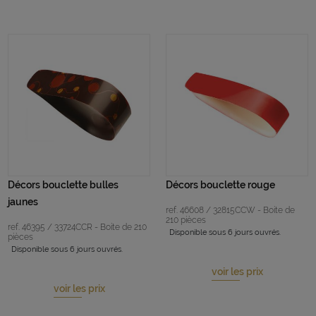
Décors bouclette bulles
Décors bouclette rouge
jaunes
ref. 46608 / 32815CCW - Boite de
210 pièces
ref. 46395 / 33724CCR - Boite de 210
Disponible sous 6 jours ouvrés.
pièces
Disponible sous 6 jours ouvrés.
voir les prix
voir les prix