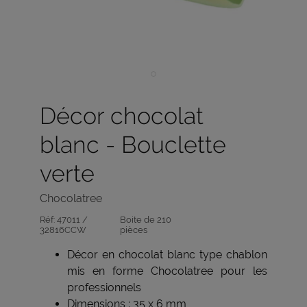
Décor chocolat
blanc - Bouclette
verte
Chocolatree
Réf:
47011 /
Boite de 210
32816CCW
pièces
Décor en chocolat blanc type chablon
mis en forme Chocolatree pour les
professionnels
Dimensions : 35 x 6 mm