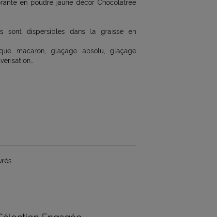
lorante en poudre jaune décor Chocolatree
s sont dispersibles dans la graisse en
coque macaron, glaçage absolu, glaçage
vérisation…
vrés.