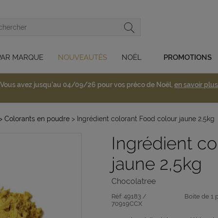
PAR MARQUE
NOUVEAUTÉS
NOËL
PROMOTIONS
Vous avez jusqu'au 04/09/26 pour vos préco de Noël,
en savoir plus
> Colorants en poudre
> Ingrédient colorant Food colour jaune 2,5kg
Ingrédient co
jaune 2,5kg
Chocolatree
Réf:
49183 /
Boite de 1 
70919CCX