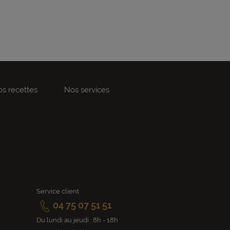
s recettes
Nos services
Service client
04 75 07 51 51
Du lundi au jeudi : 8h - 18h