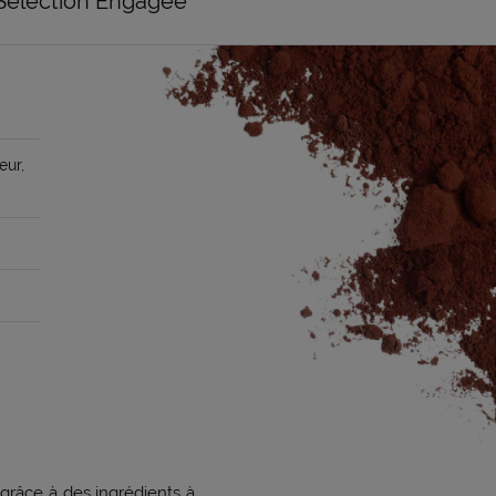
Sélection Engagée
eur,
grâce à des ingrédients à