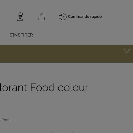
Commande rapide
S'INSPIRER
lorant Food colour
pièces