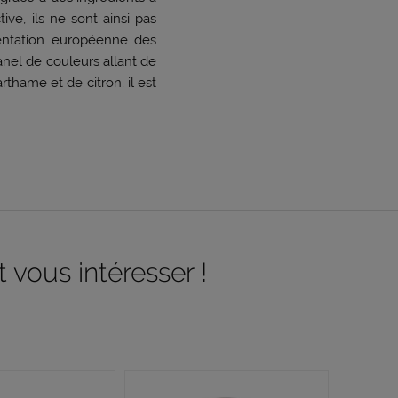
ive, ils ne sont ainsi pas
mentation européenne des
anel de couleurs allant de
hame et de citron; il est
 vous intéresser !