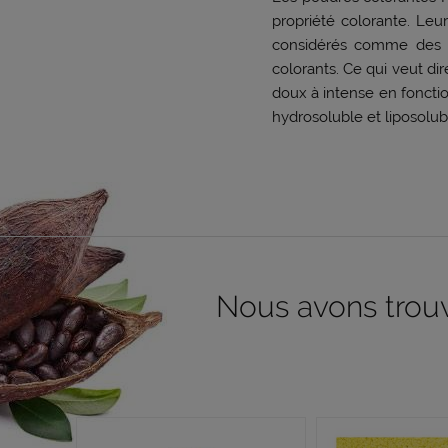
propriété colorante. Leur
considérés comme des co
colorants. Ce qui veut di
doux à intense en foncti
hydrosoluble et liposolub
Nous avons trouvé