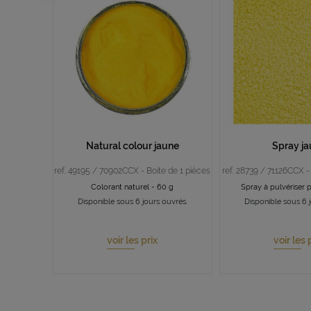
Natural colour jaune
Spray j
ref. 49195 / 70902CCX - Boite de 1 pièces
ref. 28739 / 71126CCX -
Colorant naturel - 60 g
Spray à pulvériser p
Disponible sous 6 jours ouvrés.
Disponible sous 6 
voir les prix
voir les 