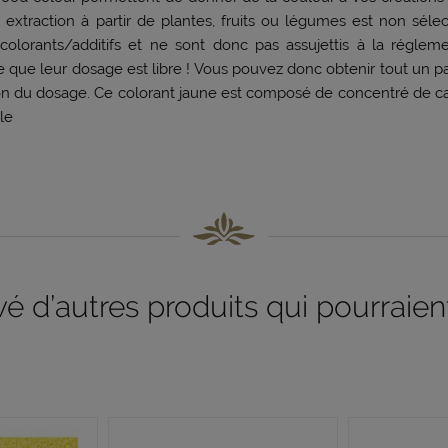
 extraction à partir de plantes, fruits ou légumes est non sélect
lorants/additifs et ne sont donc pas assujettis à la régle
re que leur dosage est libre ! Vous pouvez donc obtenir tout un p
on du dosage. Ce colorant jaune est composé de concentré de cart
le
 d’autres produits qui pourraient