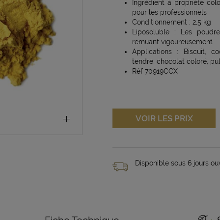
Ingrédient à propriété co
pour les professionnels
Conditionnement : 2,5 kg
Liposoluble : Les poudre
remuant vigoureusement
Applications : Biscuit, 
tendre, chocolat coloré, pul
Réf 70919CCX
VOIR LES PRIX
Disponible sous 6 jours ou