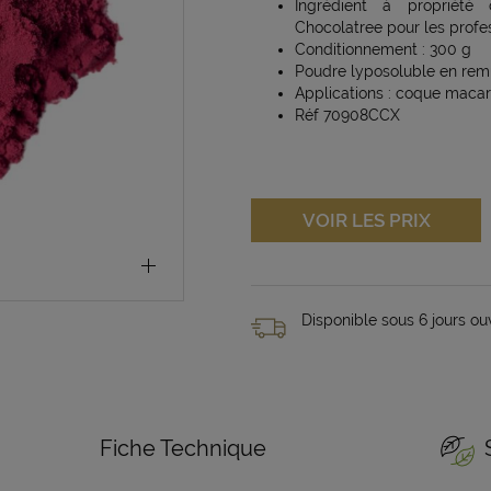
Ingrédient à propriété
Chocolatree pour les profe
Conditionnement : 300 g
Poudre lyposoluble en rem
Applications : coque macar
Réf 70908CCX
VOIR LES PRIX
Disponible sous 6 jours ou
Fiche Technique