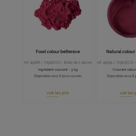
Food colour betterave
Natural colour
ref. 49188 / 70916CCX - Boite de 1 pièces
ref. 49194 / 70903CCX -
Ingrédient colorant - 3 kg
Colorant natur
Disponible sous 6 jours ouvrés.
Disponible sous 6 
voir les prix
voir les 