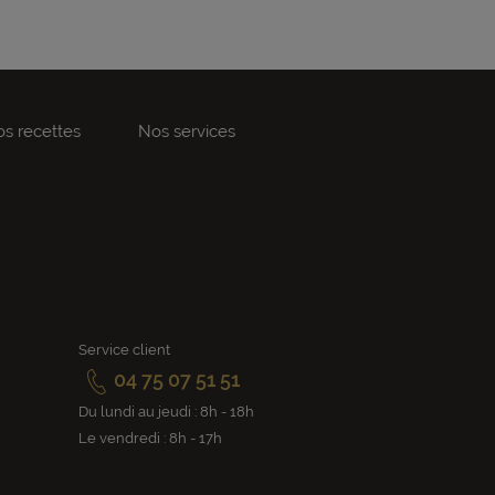
s recettes
Nos services
Service client
04 75 07 51 51
Du lundi au jeudi : 8h - 18h
Le vendredi : 8h - 17h