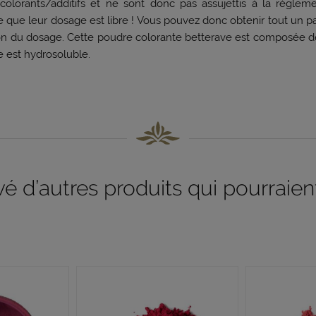
lorants/additifs et ne sont donc pas assujettis à la régle
re que leur dosage est libre ! Vous pouvez donc obtenir tout un p
ion du dosage. Cette poudre colorante betterave est composée d
le est hydrosoluble.
 d’autres produits qui pourraient