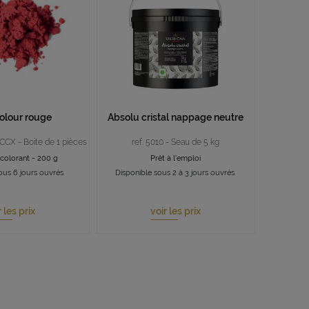
olour rouge
Absolu cristal nappage neutre
7CCX - Boite de 1 pièces
ref. 5010 - Seau de 5 kg
 colorant - 200 g
Prêt à l'emploi
ous 6 jours ouvrés.
Disponible sous 2 à 3 jours ouvrés.
r les prix
voir les prix