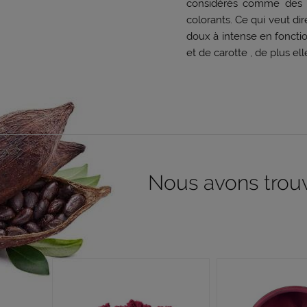
considérés comme des co
colorants. Ce qui veut di
doux à intense en fonct
et de carotte , de plus el
Nous avons trouvé