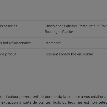
rs associés
Chocolatier, Pâtissier, Restaurateur, Trait
Boulanger, Glacier
 forts/Saisonnalité
Intemporel
de produit
Colorant liposoluble en poudre
ood colour permettent de donner de la couleur à vos créations 
 extraction à partir de plantes, fruits ou légumes est non sélect