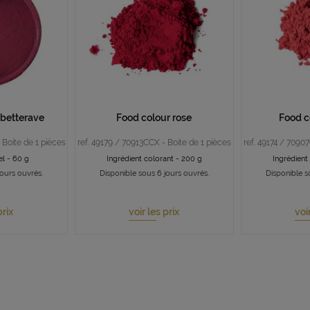
 betterave
Food colour rose
Food c
 Boite de 1 pièces
ref. 49179 / 70913CCX - Boite de 1 pièces
ref. 49174 / 7090
el - 60 g
Ingrédient colorant - 200 g
Ingrédient
jours ouvrés.
Disponible sous 6 jours ouvrés.
Disponible s
prix
voir les prix
voi