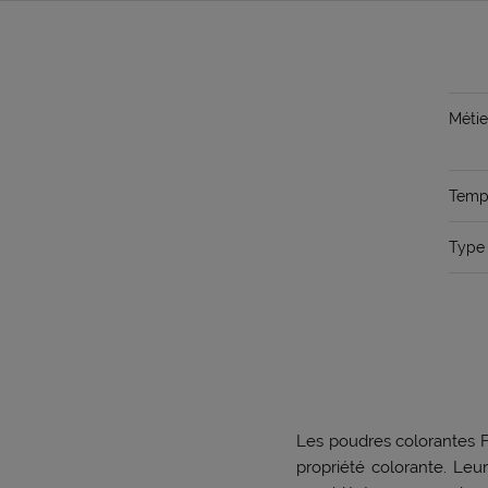
Métie
Temps
Type 
Les poudres colorantes F
propriété colorante. Leur