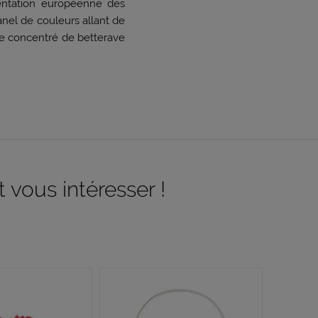
mentation européenne des
anel de couleurs allant de
e concentré de betterave
 vous intéresser !