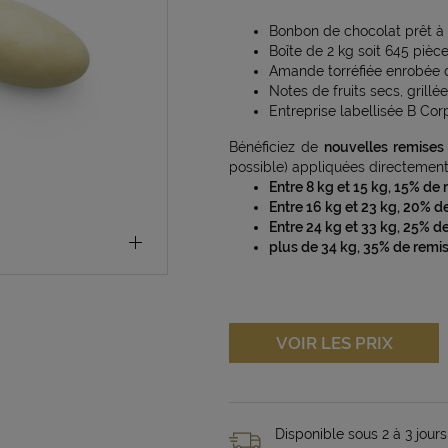
Bonbon de chocolat prêt à 
Boîte de 2 kg soit 645 pièc
Amande torréfiée enrobée 
Notes de fruits secs, grillé
Entreprise labellisée B Cor
Bénéficiez de
nouvelles remises
possible) appliquées directement 
Entre 8 kg et 15 kg, 15% de 
Entre 16 kg et 23 kg, 20% d
Entre 24 kg et 33 kg, 25% d
plus de 34 kg, 35% de remis
VOIR LES PRIX
Disponible sous 2 à 3 jours