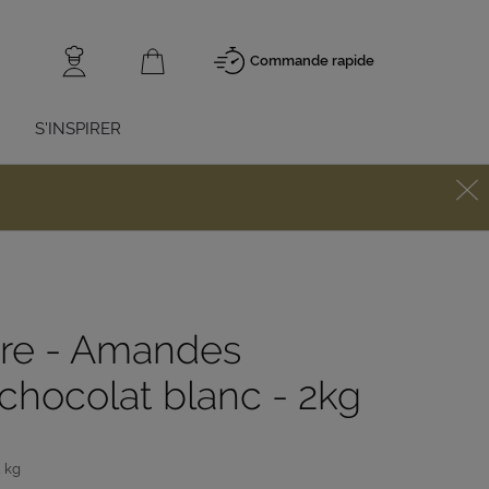
Commande rapide
S'INSPIRER
ire - Amandes
chocolat blanc - 2kg
2 kg