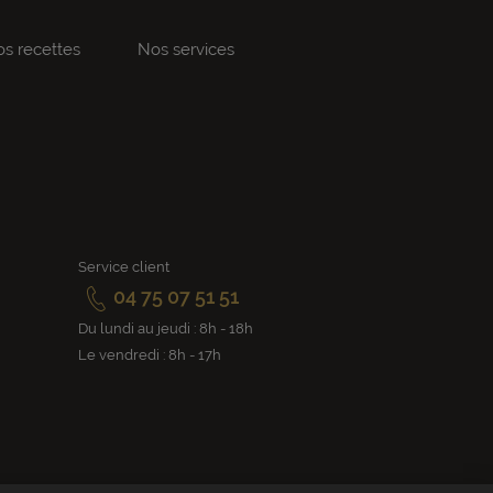
s recettes
Nos services
Service client
04 75 07 51 51
Du lundi au jeudi : 8h - 18h
Le vendredi : 8h - 17h