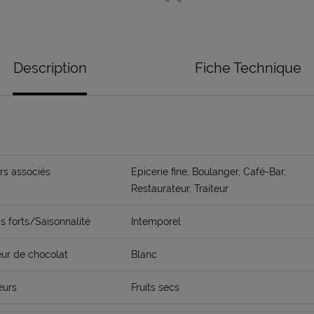
Description
Fiche Technique
rs associés
Epicerie fine, Boulanger, Café-Bar,
Restaurateur, Traiteur
 forts/Saisonnalité
Intemporel
ur de chocolat
Blanc
eurs
Fruits secs