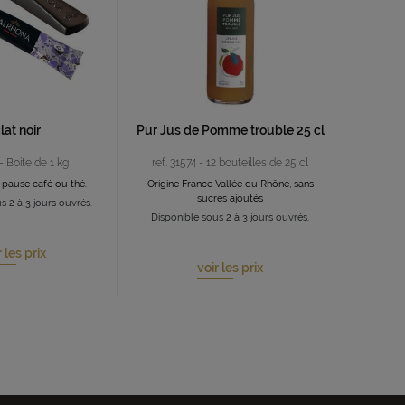
lat noir
Pur Jus de Pomme trouble 25 cl
 - Boite de 1 kg
ref. 31574 - 12 bouteilles de 25 cl
 pause café ou thé.
Origine France Vallée du Rhône, sans
sucres ajoutés
s 2 à 3 jours ouvrés.
Disponible sous 2 à 3 jours ouvrés.
r les prix
voir les prix