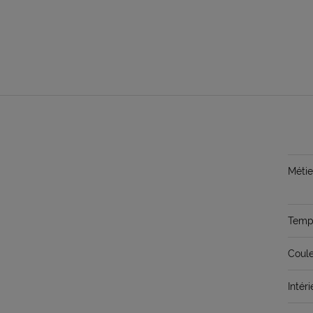
Métie
Temps
Coule
Intéri