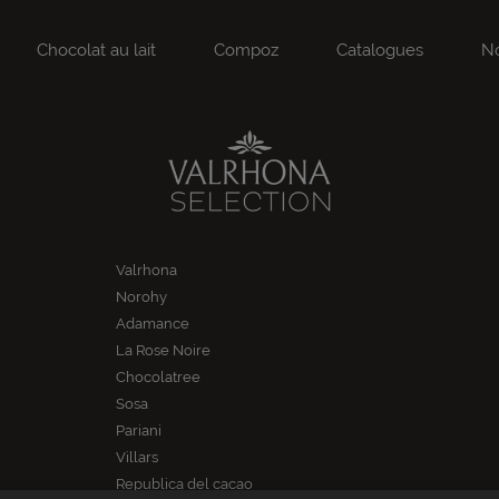
Chocolat au lait
Compoz
Catalogues
No
Valrhona
Norohy
Adamance
La Rose Noire
Chocolatree
Sosa
Pariani
Villars
Republica del cacao