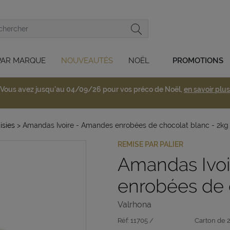
PAR MARQUE
NOUVEAUTÉS
NOËL
PROMOTIONS
Vous avez jusqu'au 04/09/26 pour vos préco de Noël,
en savoir plus
isies
> Amandas Ivoire - Amandes enrobées de chocolat blanc - 2kg
REMISE PAR PALIER
Amandas Ivo
enrobées de 
Valrhona
Réf:
11705 /
Carton de 