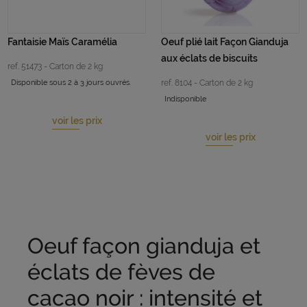
Fantaisie Maïs Caramélia
Oeuf plié lait Façon Gianduja
aux éclats de biscuits
ref. 51473 - Carton de 2 kg
Disponible sous 2 à 3 jours ouvrés.
ref. 8104 - Carton de 2 kg
Indisponible
voir les prix
voir les prix
Oeuf façon gianduja et
éclats de fèves de
cacao noir : intensité et