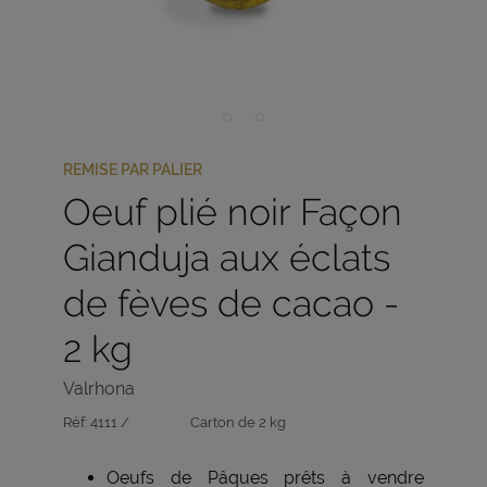
REMISE PAR PALIER
Oeuf plié noir Façon
Gianduja aux éclats
de fèves de cacao -
2 kg
Valrhona
Réf:
4111 /
Carton de 2 kg
Oeufs de Pâques prêts à vendre