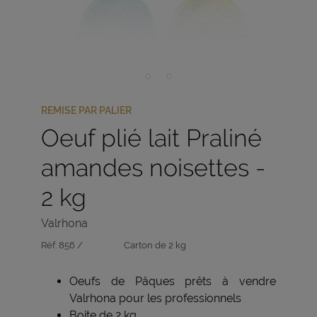
REMISE PAR PALIER
Oeuf plié lait Praliné
amandes noisettes -
2 kg
Valrhona
Réf:
856 /
Carton de 2 kg
Oeufs de Pâques prêts à vendre
Valrhona pour les professionnels
Boite de 2 kg