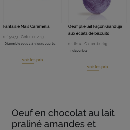
Fantaisie Maïs Caramélia
Oeuf plié lait Façon Gianduja
aux éclats de biscuits
ref. 51473 - Carton de 2 kg
Disponible sous 2 à 3 jours ouvrés.
ref. 8104 - Carton de 2 kg
Indisponible
voir les prix
voir les prix
Oeuf en chocolat au lait
praliné amandes et