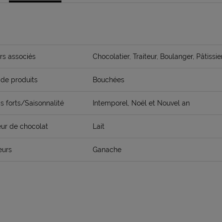
rs associés
Chocolatier, Traiteur, Boulanger, Pâtissie
de produits
Bouchées
 forts/Saisonnalité
Intemporel, Noël et Nouvel an
ur de chocolat
Lait
eurs
Ganache