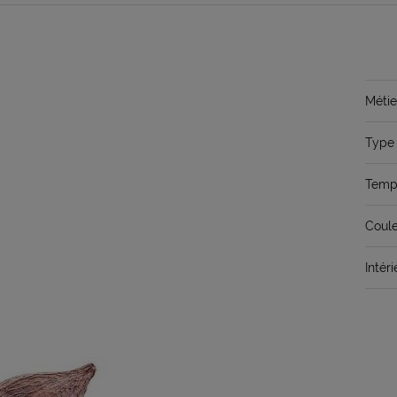
Métie
Type 
Temps
Coule
Intéri