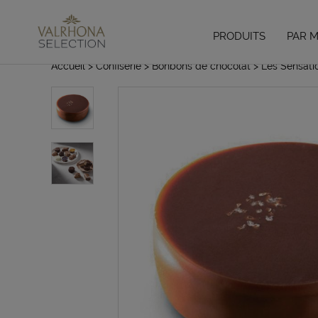
PRODUITS
PAR 
Accueil
> Confiserie
> Bonbons de chocolat
> Les Sensati