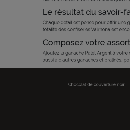
Le résultat du savoir-f
Chaque détail est pensé pour offrir une g
totalité des confiseries Valrhona est enc
Composez votre assort
Ajoutez la ganache Palet Argent à votre o
aussi à d'autres ganaches et pralinés, p
Chocolat de couverture noir