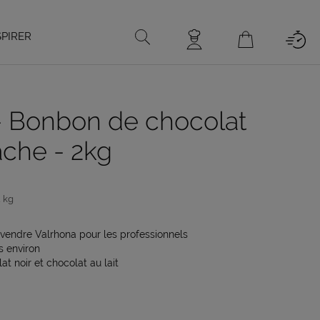
SPIRER
 - Bonbon de chocolat
ache - 2kg
2 kg
vendre Valrhona pour les professionnels
s environ
t noir et chocolat au lait