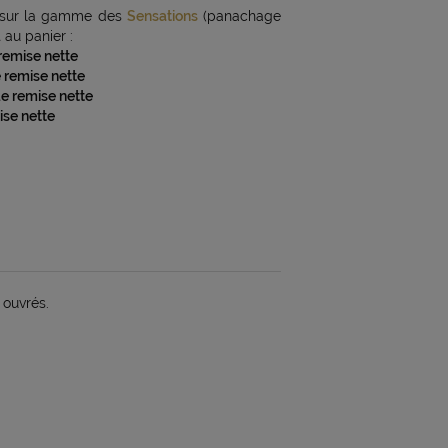
sur la gamme des
Sensations
(panachage
au panier :
 remise nette
e remise nette
de remise nette
ise nette
 ouvrés.