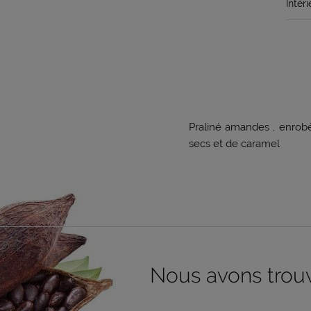
Intéri
Praliné amandes , enrobé
secs et de caramel
Nous avons trouvé