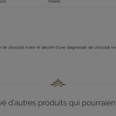
eurs
Praliné
 de chocolat Ivoire et décoré d'une diagnonale de chocolat noir.
 d’autres produits qui pourraient