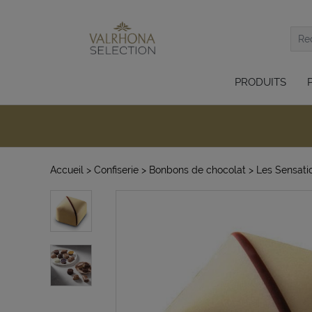
PRODUITS
Accueil
> Confiserie
> Bonbons de chocolat
> Les Sensati