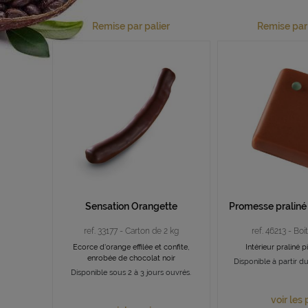
Remise par palier
Remise par 
Sensation Orangette
Promesse praliné 
ref. 33177 - Carton de 2 kg
ref. 46213 - Boi
Ecorce d'orange effilée et confite,
Intérieur praliné 
enrobée de chocolat noir
Disponible à partir d
Disponible sous 2 à 3 jours ouvrés.
voir les 