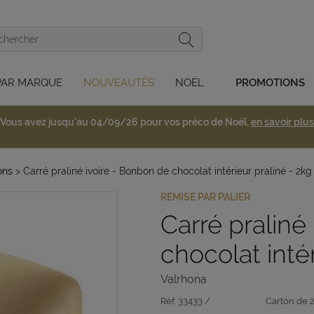
PAR MARQUE
NOUVEAUTÉS
NOËL
PROMOTIONS
Vous avez jusqu'au 04/09/26 pour vos préco de Noël,
en savoir plus
ons
> Carré praliné ivoire - Bonbon de chocolat intérieur praliné - 2kg
REMISE PAR PALIER
Carré praliné
chocolat intér
Valrhona
Réf:
33433 /
Carton de 