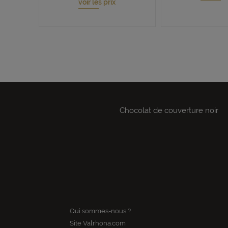
voir les prix
Chocolat de couverture noir
Qui sommes-nous ?
Site Valrhona.com