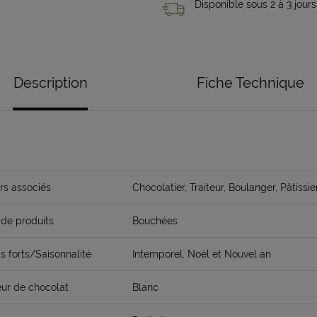
Disponible sous 2 à 3 jours
Description
Fiche Technique
rs associés
Chocolatier, Traiteur, Boulanger, Pâtissie
de produits
Bouchées
 forts/Saisonnalité
Intemporel, Noël et Nouvel an
ur de chocolat
Blanc