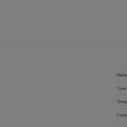
Métie
Type 
Temps
Coule