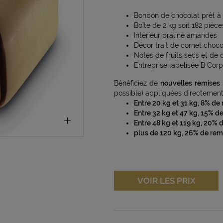
Bonbon de chocolat prêt à 
Boîte de 2 kg soit 182 pièce
Intérieur praliné amandes
Décor trait de cornet choco
Notes de fruits secs et de
Entreprise labelisée B Corp
Bénéficiez de
nouvelles remises
possible) appliquées directement 
Entre 20 kg et 31 kg, 8% de
Entre 32 kg et 47 kg, 15% d
Entre 48 kg et 119 kg, 20% 
plus de 120 kg, 26% de rem
VOIR LES PRIX