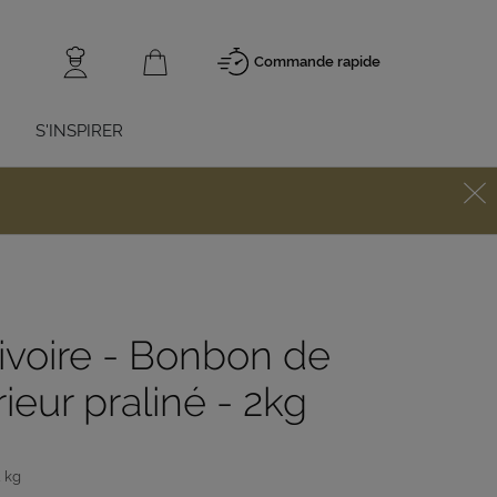
Commande rapide
S'INSPIRER
 ivoire - Bonbon de
ieur praliné - 2kg
2 kg