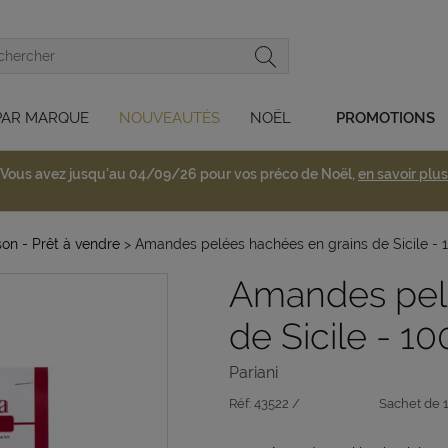
PAR MARQUE
NOUVEAUTÉS
NOËL
PROMOTIONS
Vous avez jusqu'au 04/09/26 pour vos préco de Noël,
en savoir plus
son - Prêt à vendre
> Amandes pelées hachées en grains de Sicile - 
Amandes pelé
de Sicile - 10
Pariani
Réf:
43522 /
Sachet de 