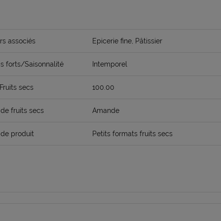
rs associés
Epicerie fine, Pâtissier
 forts/Saisonnalité
Intemporel
Fruits secs
100.00
de fruits secs
Amande
de produit
Petits formats fruits secs