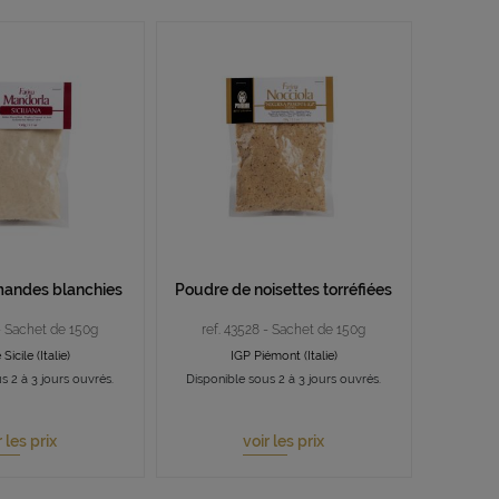
andes blanchies
Poudre de noisettes torréfiées
 - Sachet de 150g
ref. 43528 - Sachet de 150g
Sicile (Italie)
IGP Piémont (Italie)
s 2 à 3 jours ouvrés.
Disponible sous 2 à 3 jours ouvrés.
r les prix
voir les prix