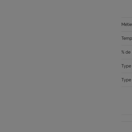
Métie
Temps
% de 
Type 
Type 