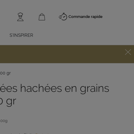
Commande rapide
S'INSPIRER
100 gr
es hachées en grains
0 gr
100g