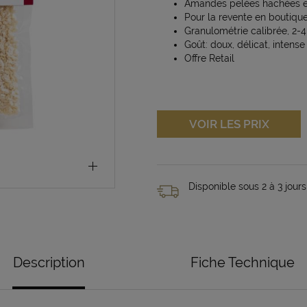
Amandes pelées hachées en
Pour la revente en boutiqu
Granulométrie calibrée, 2
Goût: doux, délicat, intense
Offre Retail
VOIR LES PRIX
Disponible sous 2 à 3 jours
Description
Fiche Technique