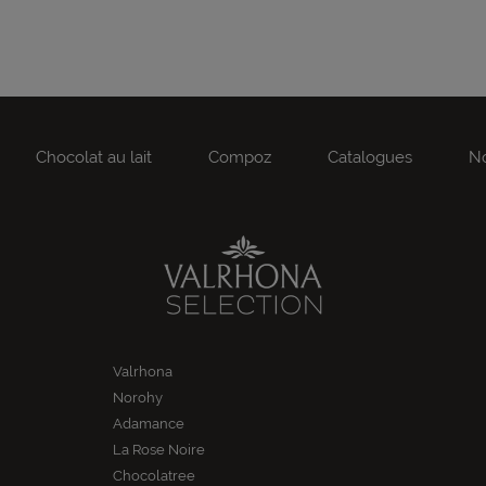
Chocolat au lait
Compoz
Catalogues
No
Valrhona
Norohy
Adamance
La Rose Noire
Chocolatree