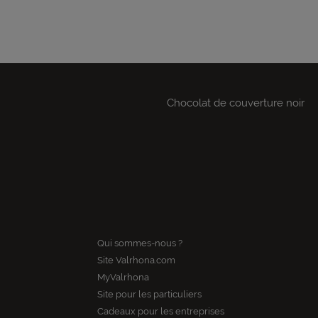
Chocolat de couverture noir
Qui sommes-nous ?
Site Valrhona.com
MyValrhona
Site pour les particuliers
Cadeaux pour les entreprises