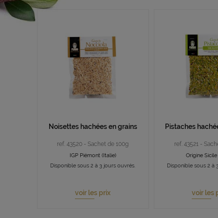
Noisettes hachées en grains
Pistaches hachée
ref. 43520 - Sachet de 100g
ref. 43521 - Sac
IGP Piémont (Italie)
Origine Sicile 
Disponible sous 2 à 3 jours ouvrés.
Disponible sous 2 à 3
voir les prix
voir les 