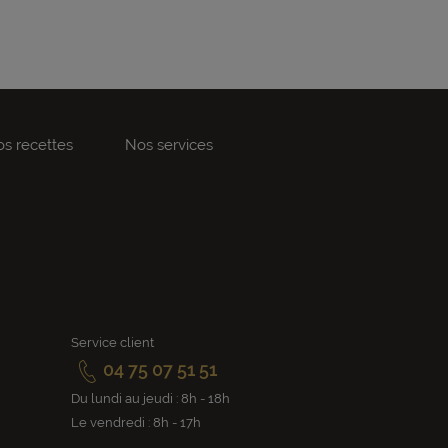
s recettes
Nos services
Service client
04 75 07 51 51
Du lundi au jeudi : 8h - 18h
Le vendredi : 8h - 17h