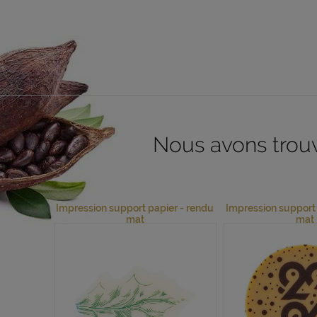
Nous avons trouvé
Impression support papier - rendu
Impression support 
mat
mat