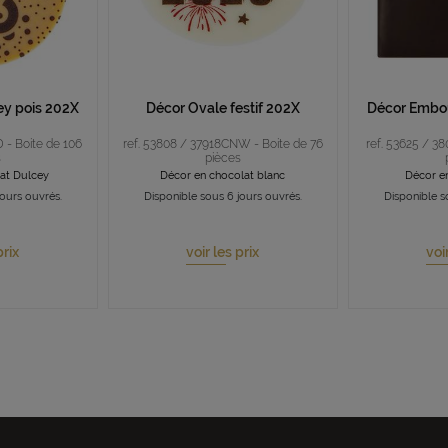
ey pois 202X
Décor Ovale festif 202X
Décor Embou
 - Boite de 106
ref. 53808 / 37918CNW - Boite de 76
ref. 53625 / 3
s
pièces
at Dulcey
Décor en chocolat blanc
Décor en
jours ouvrés.
Disponible sous 6 jours ouvrés.
Disponible s
prix
voir les prix
voi