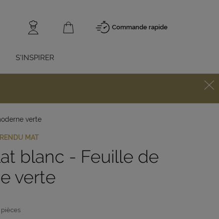
Commande rapide
S'INSPIRER
moderne verte
 RENDU MAT
t blanc - Feuille de
e verte
 pièces