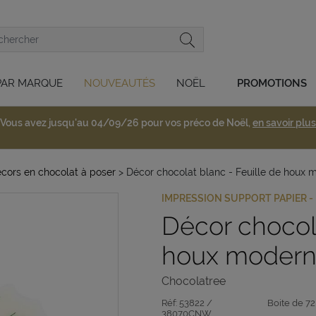
PAR MARQUE
NOUVEAUTÉS
NOËL
PROMOTIONS
Vous avez jusqu'au 04/09/26 pour vos préco de Noël,
en savoir plus
cors en chocolat à poser
> Décor chocolat blanc - Feuille de houx 
IMPRESSION SUPPORT PAPIER -
Décor chocola
houx modern
Chocolatree
Réf:
53822 /
Boite de 72
38070CNW