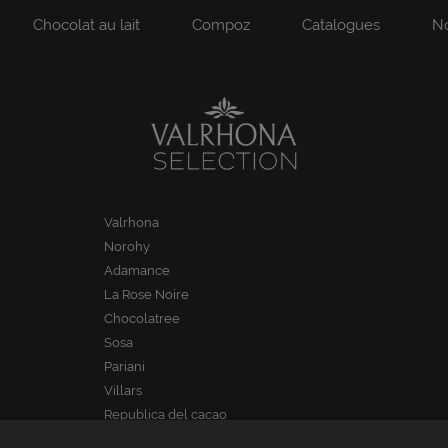
Chocolat au lait
Compoz
Catalogues
No
Valrhona
Norohy
Adamance
La Rose Noire
Chocolatree
Sosa
Pariani
Villars
Republica del cacao