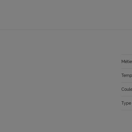
Métie
Temps
Coule
Type 