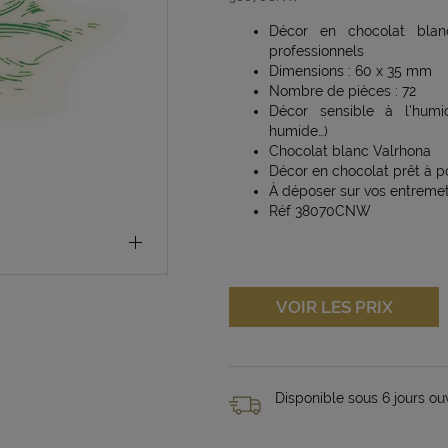
Décor en chocolat blan
professionnels
Dimensions : 60 x 35 mm
Nombre de pièces : 72
Décor sensible à l'humid
humide…)
Chocolat blanc Valrhona
Décor en chocolat prêt à p
À déposer sur vos entremet 
Réf 38070CNW
VOIR LES PRIX
Disponible sous 6 jours ou