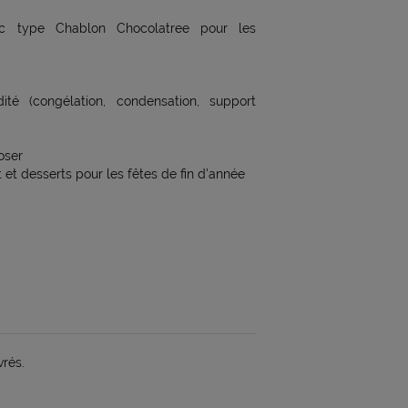
c type Chablon Chocolatree pour les
ité (congélation, condensation, support
oser
et desserts pour les fêtes de fin d'année
vrés.