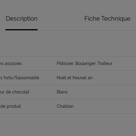
Description
Fiche Technique
rs associés
Pâtissier, Boulanger, Traiteur
 forts/Saisonnalité
Noël et Nouvel an
ur de chocolat
Blanc
de produit
Chablon