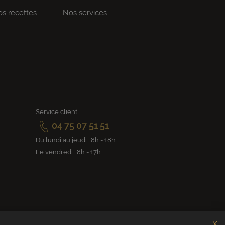
s recettes
Nos services
Service client
04 75 07 51 51
Du lundi au jeudi : 8h - 18h
Le vendredi : 8h - 17h
X