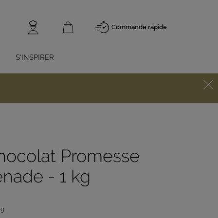
Commande rapide
S'INSPIRER
hocolat Promesse
enade - 1 kg
kg