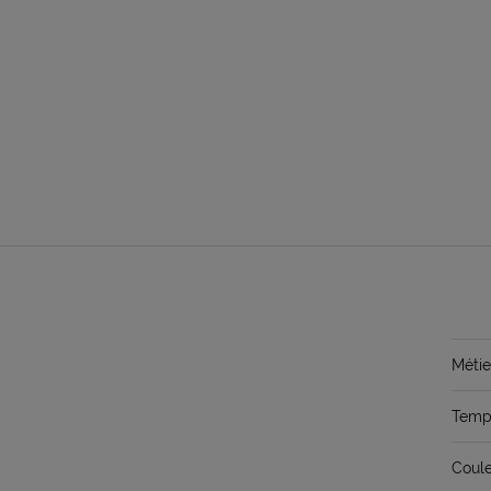
Métie
Temps
Coule