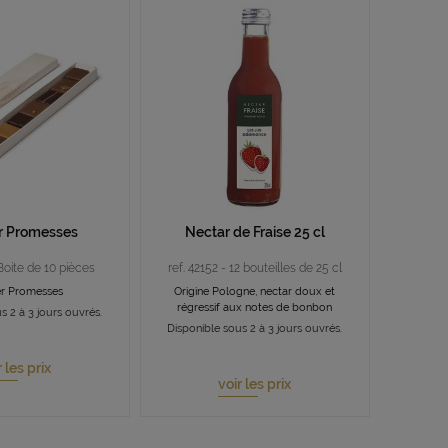
r Promesses
Nectar de Fraise 25 cl
 Boite de 10 pièces
ref. 42152 - 12 bouteilles de 25 cl
er Promesses
Origine Pologne, nectar doux et
régressif aux notes de bonbon
s 2 à 3 jours ouvrés.
Disponible sous 2 à 3 jours ouvrés.
r les prix
voir les prix