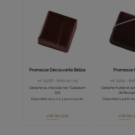
Promesse Découverte Bélize
Promesse 
ref. 43066 - Boite de 1 kg
ref. 43012 - Boi
Ganache au chocolat noir Tulakalum
Ganache fruitée et ac
75%
de Bourg
Disponible sous 2 à 3 jours ouvrés.
Disponible à partir d
voir les prix
voir les 