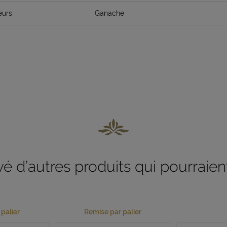
eurs
Ganache
 d’autres produits qui pourraient
palier
Remise par palier