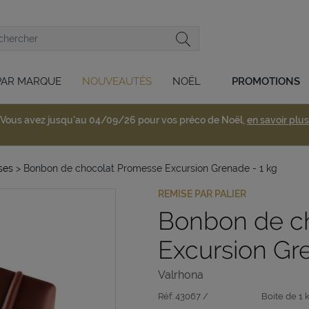
PAR MARQUE
NOUVEAUTÉS
NOËL
PROMOTIONS
Vous avez jusqu'au 04/09/26 pour vos préco de Noël,
en savoir plus
ses
> Bonbon de chocolat Promesse Excursion Grenade - 1 kg
REMISE PAR PALIER
Bonbon de c
Excursion Gr
Valrhona
Réf:
43067 /
Boite de 1 