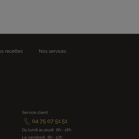
s recettes
Nos services
Service client
04 75 07 51 51
Du lundi au jeudi : 8h - 18h
Le vendredi : 8h - 17h