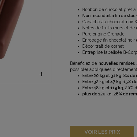
Bonbon de chocolat prêt à 
Non reconduit à fin de stoc
Ganache au chocolat noir 
Notes de fruits murs et de 
Pure origine Grenade
Enrobage fin chocolat noir
Décor trait de cornet
Entreprise labelisée B-Cor
Bénéficiez de
nouvelles remises
possible) appliquées directement 
Entre 20 kg et 31 kg, 8% de
Entre 32 kg et 47 kg, 15% d
Entre 48 kg et 119 kg, 20% 
plus de 120 kg, 26% de rem
VOIR LES PRIX