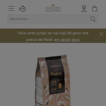
Vous avez jusqu'au 04/09/26 pour vos
préco de Noël,
en savoir plus