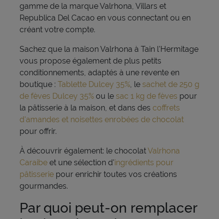
gamme de la marque Valrhona, Villars et
Republica Del Cacao en vous connectant ou en
créant votre compte.
Sachez que la maison Valrhona à Tain l'Hermitage
vous propose également de plus petits
conditionnements, adaptés à une revente en
boutique :
Tablette Dulcey 35%
, le
sachet de 250 g
de fèves Dulcey 35%
ou le
sac 1 kg de fèves
pour
la pâtisserie à la maison, et dans des
coffrets
d'amandes et noisettes enrobées de chocolat
pour offrir.
À découvrir également: le chocolat
Valrhona
Caraibe
et une sélection d'
ingrédients pour
pâtisserie
pour enrichir toutes vos créations
gourmandes.
Par quoi peut-on remplacer