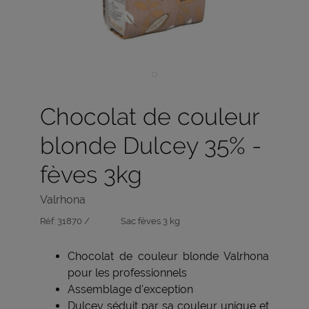
Chocolat de couleur
blonde Dulcey 35% -
fèves 3kg
Valrhona
Réf:
31870 /
Sac fèves 3 kg
Chocolat de couleur blonde Valrhona
pour les professionnels
Assemblage d'exception
Dulcey séduit par sa couleur unique et